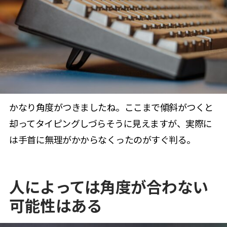
かなり角度がつきましたね。ここまで傾斜がつくと
却ってタイピングしづらそうに見えますが、実際に
は手首に無理がかからなくったのがすぐ判る。
人によっては角度が合わない
可能性はある