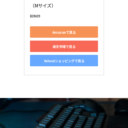
（Mサイズ）
BDN09
Amazonで見る
楽天市場で見る
Yahoo!ショッピングで見る