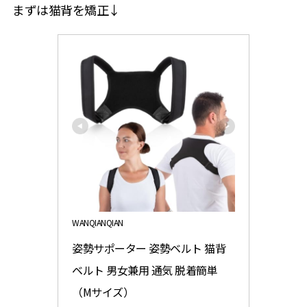
まずは猫背を矯正↓
WANQIANQIAN
姿勢サポーター 姿勢ベルト 猫背
ベルト 男女兼用 通気 脱着簡単
（Mサイズ）