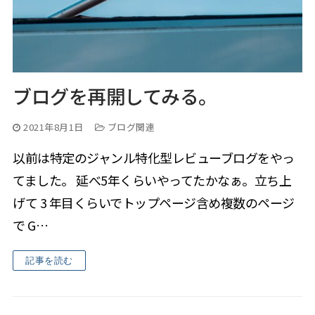
ブログを再開してみる。
2021年8月1日
ブログ関連
以前は特定のジャンル特化型レビューブログをやっ
てました。 延べ5年くらいやってたかなぁ。立ち上
げて 3 年目くらいでトップページ含め複数のページ
で G…
記事を読む