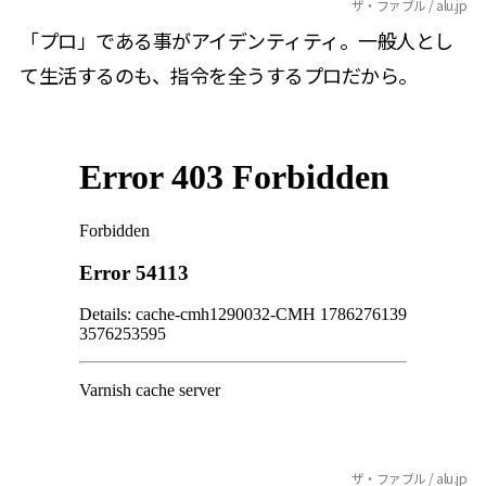
ザ・ファブル / alu.jp
「プロ」である事がアイデンティティ。一般人とし
て生活するのも、指令を全うするプロだから。
ザ・ファブル / alu.jp