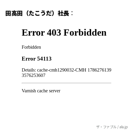
田高田（たこうだ）社長
：
ザ・ファブル / alu.jp