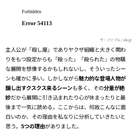
ザ・ファブル / alu.jp
主人公が「殺し屋」でありヤクザ組織と大きく関わ
りをもつ設定からも「殺った」「殺られた」の物騒
な展開を想像するかもしれないし、そういったシー
ンも確かに多い。しかしながら
魅力的な登場人物が
醸し出すクスクス来るシーン
も多く、その
分量が絶
妙
だから展開に引き込まれたり心が休まったりと最
後まで一気に読める。ここからは、何故こんなに面
白いのか、その理由を私なりに分析していきたいと
思う。
5つの理由
がありました。