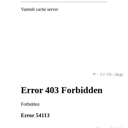
ザ・ファブル / alu.jp