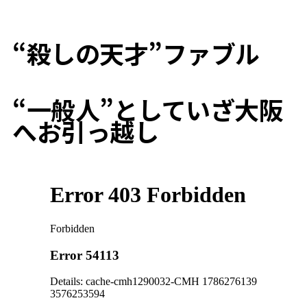
“殺しの天才”ファブル
“一般人”としていざ大阪
へお引っ越し