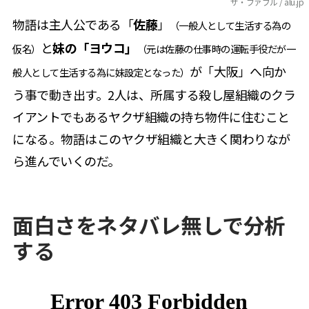
ザ・ファブル / alu.jp
物語は主人公である「
佐藤
」
（一般人として生活する為の
と
妹の「ヨウコ」
仮名）
（元は佐藤の仕事時の運転手役だが一
が「大阪」へ向か
般人として生活する為に妹設定となった）
う事で動き出す。2人は、所属する殺し屋組織のクラ
イアントでもあるヤクザ組織の持ち物件に住むこと
になる。物語はこのヤクザ組織と大きく関わりなが
ら進んでいくのだ。
面白さをネタバレ無しで分析
する