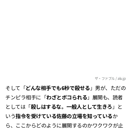
ザ・ファブル / alu.jp
そして「
どんな相手でも6秒で殺せる
」男が、ただの
チンピラ相手に「
わざとボコられる
」展開も、読者
としては「
殺しはするな。一般人として生きろ
」と
いう
指令を受けている佐藤の立場を知っている
か
ら、ここからどのように展開するのかワクワクが止