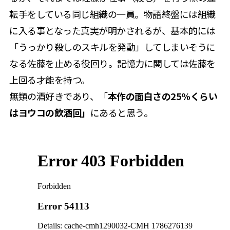
転手をしている同じ組織の一員。物語終盤には組織
に入る事となった真実が明かされるが、基本的には
「うっかり殺しのスキルを発動」してしまいそうに
なる佐藤を止める役回り。記憶力に関しては佐藤を
上回る才能を持つ。
無類の酒好きであり、「
本作の面白さの25%くらい
はヨウコの飲酒回」
にあると思う。