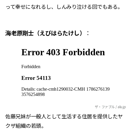
って幸せになれるし、しんみり泣ける回でもある。
海老原剛士（えびはらたけし）
：
ザ・ファブル / alu.jp
佐藤兄妹が一般人として生活する住居を提供したヤ
クザ組織の若頭。