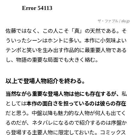
ザ・ファブル / alu.jp
佐藤ではなく、この人こそ「真」の天然である。そ
ういったシーンはホントに多い。本作に小気味よい
テンポと笑いを生み出す作品的に最重要人物である
し、物語の重要な局面でも大きく絡む。
以上で登場人物紹介を終わる。
当然ながら重要な登場人物は他にも存在するが、
私
としては
本作の面白さを担っているのは彼らの存在
だと思う。中盤以降も魅力的な人物が何人も出てく
るのだが、ネタバレになるので紹介するのは序盤か
ら登場する主要人物に限定しておいた。コミックス