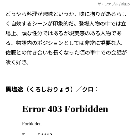
ザ・ファブル / alu.jp
どうやら料理が趣味というか、味に拘りがあるらし
く自炊するシーンが印象的だ。登場人物の中では立
場上、頑な性分ではあるが現実感のある人物であ
る。物語内のポジションとしては非常に重要な人。
佐藤との付き合いも長くなった頃の車中での会話が
凄く好き。
黒塩遼（くろしおりょう）／クロ
：