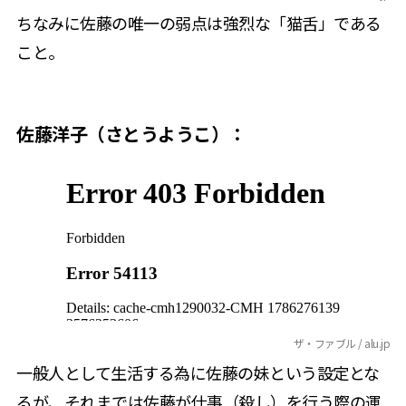
ちなみに佐藤の唯一の弱点は強烈な「猫舌」である
こと。
佐藤洋子（さとうようこ）：
ザ・ファブル / alu.jp
一般人として生活する為に佐藤の妹という設定とな
るが、それまでは佐藤が仕事（殺し）を行う際の運