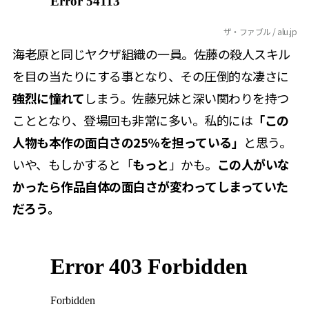
ザ・ファブル / alu.jp
海老原と同じヤクザ組織の一員。佐藤の殺人スキル
を目の当たりにする事となり、その圧倒的な凄さに
強烈に憧れて
しまう。佐藤兄妹と深い関わりを持つ
こととなり、登場回も非常に多い。私的には
「この
人物も本作の面白さの25%を担っている」
と思う。
いや、もしかすると「
もっと
」かも。
この人がいな
かったら作品自体の面白さが変わってしまっていた
だろう。