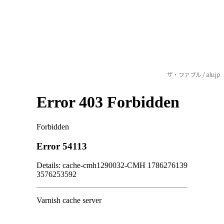
ザ・ファブル / alu.jp