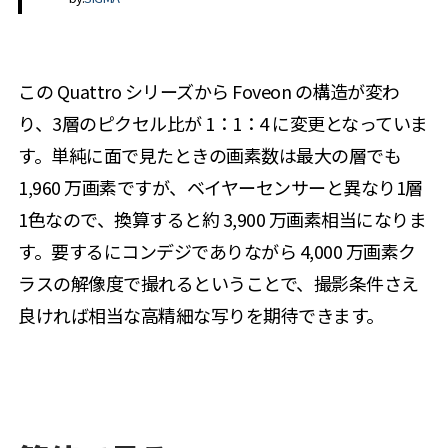
この Quattro シリーズから Foveon の構造が変わ
り、3層のピクセル比が 1：1：4 に変更となっていま
す。単純に面で見たときの画素数は最大の層でも
1,960 万画素ですが、ベイヤーセンサーと異なり1層
1色なので、換算すると約 3,900 万画素相当になりま
す。要するにコンデジでありながら 4,000 万画素ク
ラスの解像度で撮れるということで、撮影条件さえ
良ければ相当な高精細な写りを期待できます。