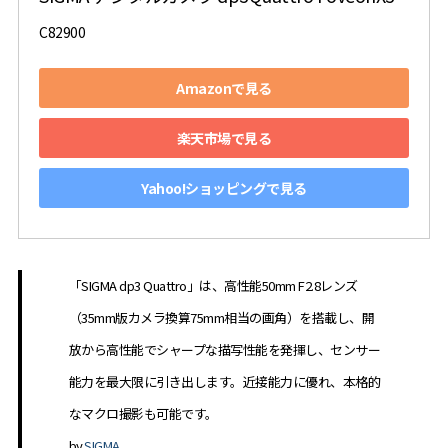
C82900
Amazonで見る
楽天市場で見る
Yahoo!ショッピングで見る
「SIGMA dp3 Quattro」は、高性能50mm F2.8レンズ
（35mm版カメラ換算75mm相当の画角）を搭載し、開
放から高性能でシャープな描写性能を発揮し、センサー
能力を最大限に引き出します。近接能力に優れ、本格的
なマクロ撮影も可能です。
by.
SIGMA