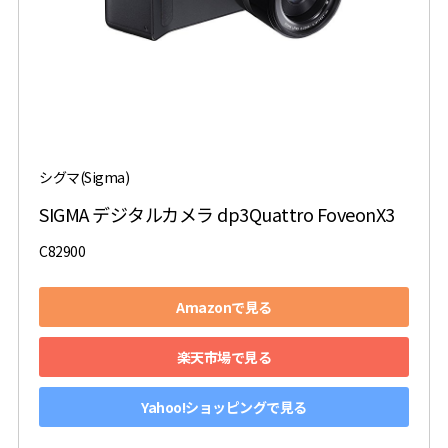
シグマ(Sigma)
SIGMA デジタルカメラ dp3Quattro FoveonX3
C82900
Amazonで見る
楽天市場で見る
Yahoo!ショッピングで見る