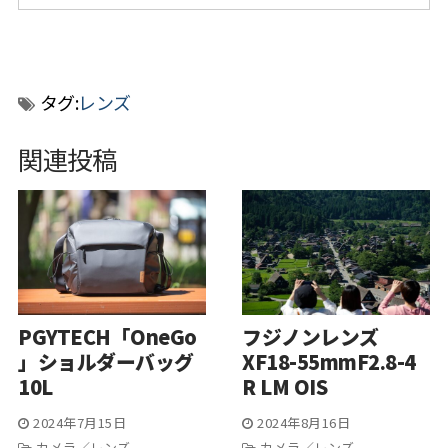
タグ:
レンズ
関連投稿
PGYTECH「OneGo
フジノンレンズ
」ショルダーバッグ
XF18-55mmF2.8-4
10L
R LM OIS
2024年7月15日
2024年8月16日
カメラ／レンズ
カメラ／レンズ