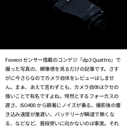
Foveon センサー搭載のコンデジ「dp3 Quattro」で
撮った写真の、解像感を見るだけの記事です。さす
がに今さらなのでカメラ自体をレビューはしませ
ん。まぁ、あえて言わずとも、カメラ自体はクセの
強いことで有名ですよね。愕然とするフォーカスの
遅さ、ISO400 から顕著にノイズが乗る、撮影後の書
き込み速度が激遅い、バッテリーが瞬速で無くな
る、などなど、普段使いに向かないのは事実。それ