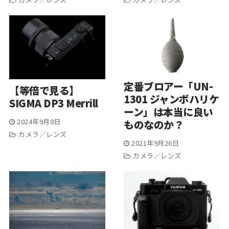
定番ブロアー「UN-
【等倍で見る】
1301 ジャンボハリケ
SIGMA DP3 Merrill
ーン」は本当に良い
2024年9月8日
ものなのか？
カメラ／レンズ
2021年9月26日
カメラ／レンズ