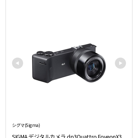
シグマ(Sigma)
SIGMA デジタルカメラ dp3Quattro FoveonX3