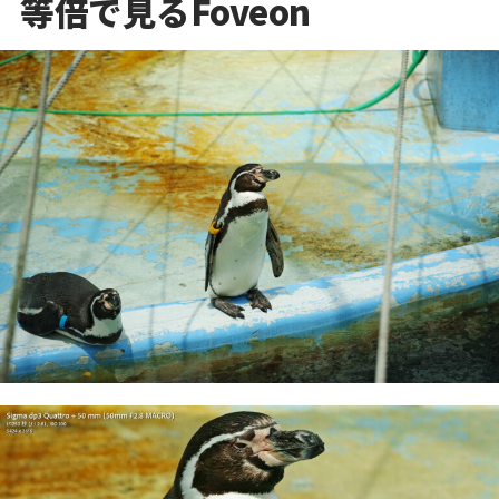
等倍で見るFoveon