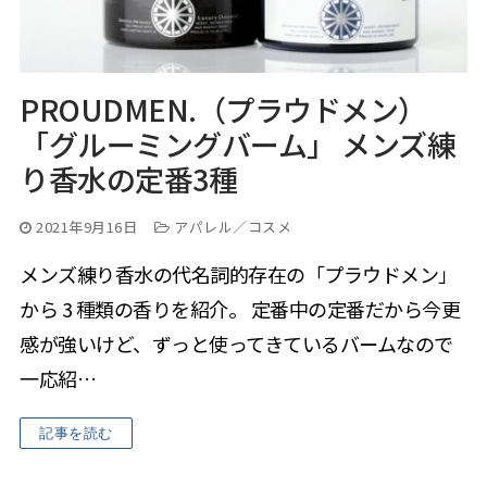
PROUDMEN.（プラウドメン）
「グルーミングバーム」 メンズ練
り香水の定番3種
2021年9月16日
アパレル／コスメ
メンズ練り香水の代名詞的存在の「プラウドメン」
から 3 種類の香りを紹介。 定番中の定番だから今更
感が強いけど、ずっと使ってきているバームなので
一応紹…
記事を読む