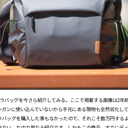
メラバッグを今さら紹介してみる。ここで掲載する画像は2年
ンガンに使い込んでいないから手元にある現物も全然劣化し
ラバッグを購入した事もなかったので、それこそ数万円する
来ない。なので単なる紹介です。しかもこの商品、すでにデ