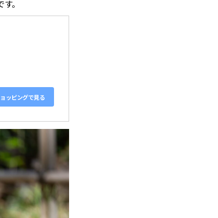
です。
!ショッピングで見る