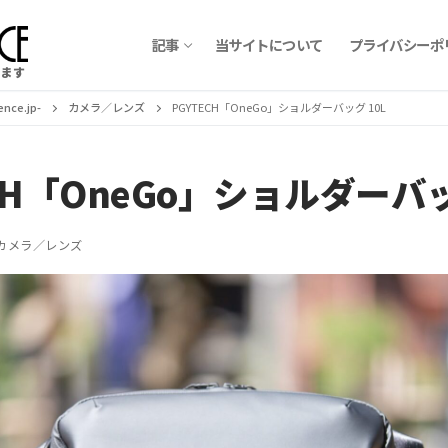
記事
当サイトについて
プライバシーポ
ます
ce.jp-
カメラ／レンズ
PGYTECH「OneGo」ショルダーバッグ 10L
CH「OneGo」ショルダーバッ
カメラ／レンズ