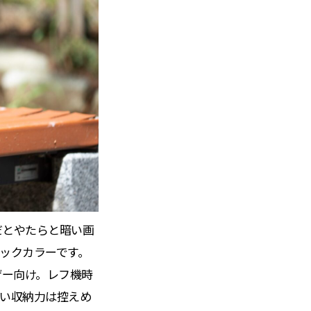
だとやたらと暗い画
ラックカラーです。
ザー向け。レフ機時
い収納力は控えめ