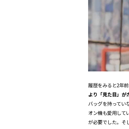
履歴をみると2年前
より「見た目」が
バッグを持ってい
オン機も愛用して
が必要でした。そ