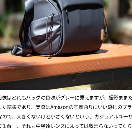
画像はどれもバッグの色味がグレーに見えますが、撮影まま
た結果であり、実際はAmazonの写真通りにいい感じのブ
ルなので、大きくないけど小さくないという、カジュアルユー
ズ１台」、それも中望遠レンズによっては収まらないってくら