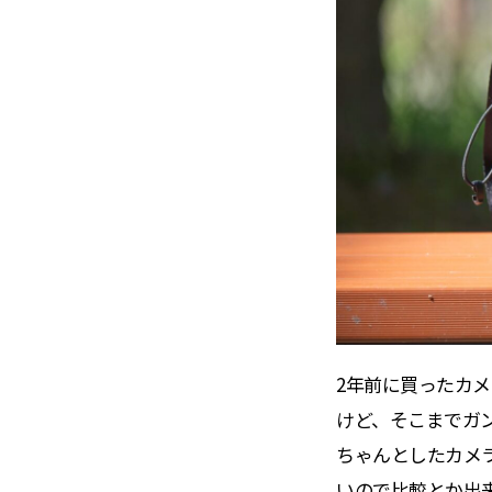
2年前に買ったカ
けど、そこまでガ
ちゃんとしたカメ
いので比較とか出