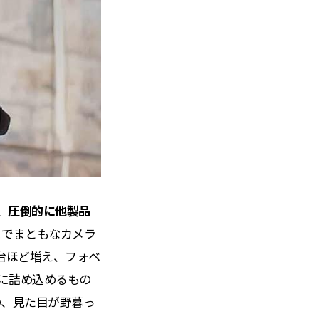
、
圧倒的に他製品
までまともなカメラ
台ほど増え、フォベ
に詰め込めるもの
の、見た目が野暮っ