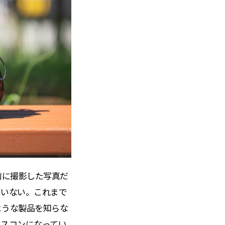
前に撮影した写真だ
ていない。これまで
ような製品を知らな
ィスコンになってい