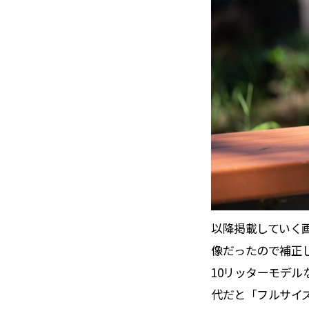
以降掲載していく
像だったので補正し
10リッターモデ
代だと「フルサイ