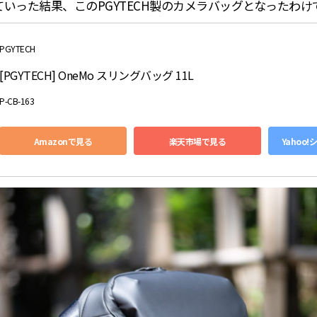
いった結果、このPGYTECH製のカメラバッグとなったわけ
PGYTECH
[PGYTECH] OneMo スリングバッグ 11L
P-CB-163
Amazonで見る
楽天市場で見る
Yahoo