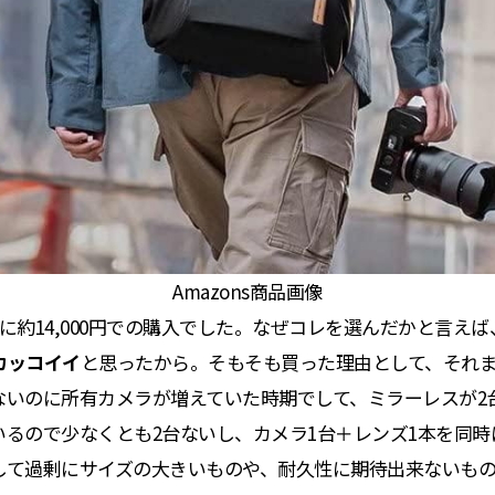
Amazons商品画像
に約14,000円での購入でした。なぜコレを選んだかと言えば
カッコイイ
と思ったから。そもそも買った理由として、それ
ないのに所有カメラが増えていた時期でして、ミラーレスが2
いるので少なくとも2台ないし、カメラ1台＋レンズ1本を同時
して過剰にサイズの大きいものや、耐久性に期待出来ないも