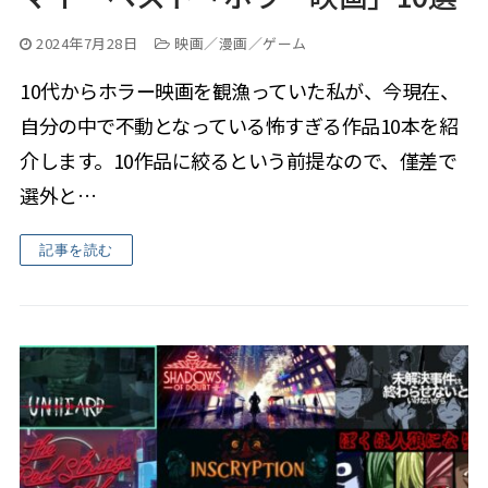
2024年7月28日
映画／漫画／ゲーム
10代からホラー映画を観漁っていた私が、今現在、
自分の中で不動となっている怖すぎる作品10本を紹
介します。10作品に絞るという前提なので、僅差で
選外と…
記事を読む