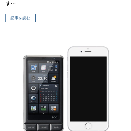
す…
記事を読む