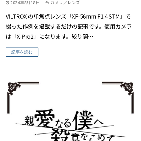
2024年8月18日
カメラ／レンズ
VILTROX の単焦点レンズ「XF-56mm F1.4 STM」で
撮った作例を掲載するだけの記事です。使用カメラ
は「X-Pro2」になります。絞り開…
記事を読む