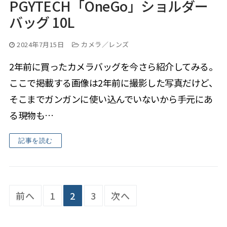
PGYTECH「OneGo」ショルダー
バッグ 10L
2024年7月15日
カメラ／レンズ
2年前に買ったカメラバッグを今さら紹介してみる。
ここで掲載する画像は2年前に撮影した写真だけど、
そこまでガンガンに使い込んでいないから手元にあ
る現物も…
記事を読む
投
前へ
1
2
3
次へ
稿