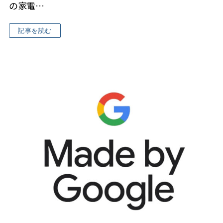
の家電…
記事を読む