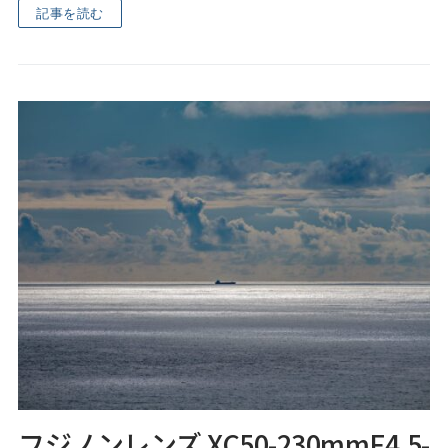
記事を読む
フジノンレンズ XC50-230mmF4.5-