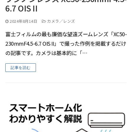
6.7 OIS II
2024年8月14日
カメラ／レンズ
富士フィルムの最も廉価な望遠ズームレンズ「XC50-
230mmF4.5-6.7 OIS II」で撮った作例を掲載するだけ
の記事です。カメラは基本的に「…
記事を読む