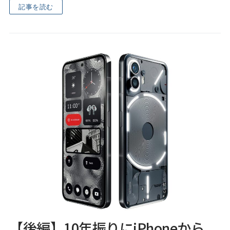
記事を読む
【後編】10年振りにiPhoneから