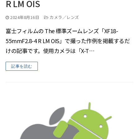
R LM OIS
2024年8月16日
カメラ／レンズ
富士フィルムの The 標準ズームレンズ「XF18-
55mmF2.8-4 R LM OIS」で撮った作例を掲載するだ
けの記事です。使用カメラは「X-T…
記事を読む