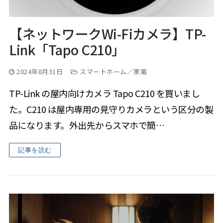
【ネットワークWi-Fiカメラ】TP-
Link「Tapo C210」
2024年8月31日
スマートホーム／家電
TP-Link の屋内向けカメラ Tapo C210 を買いまし
た。C210 は屋内専用の見守りカメラという区分の製
品になります。外出先からスマホで簡…
記事を読む